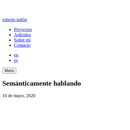
roberto tuñón
Proyectos
Artículos
Sobre mí
Contacto
en
es
Menú
Semánticamente hablando
10 de mayo, 2020