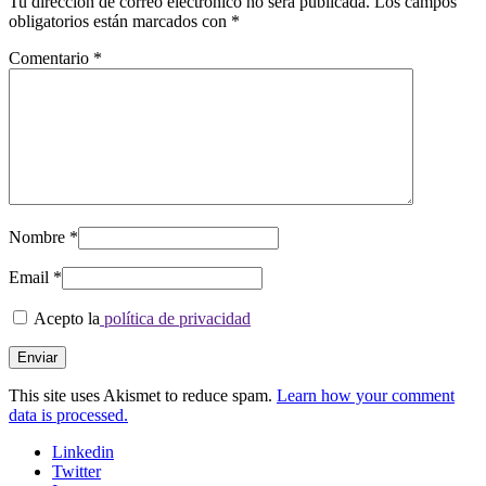
Tu dirección de correo electrónico no será publicada.
Los campos
obligatorios están marcados con
*
Comentario
*
Nombre
*
Email
*
Acepto la
política de privacidad
This site uses Akismet to reduce spam.
Learn how your comment
data is processed.
Linkedin
Twitter